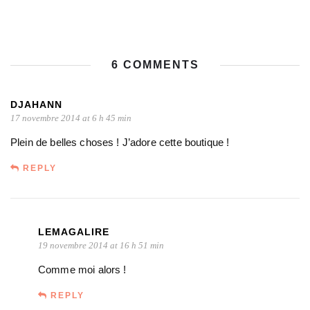
6 COMMENTS
DJAHANN
17 novembre 2014 at 6 h 45 min
Plein de belles choses ! J’adore cette boutique !
REPLY
LEMAGALIRE
19 novembre 2014 at 16 h 51 min
Comme moi alors !
REPLY