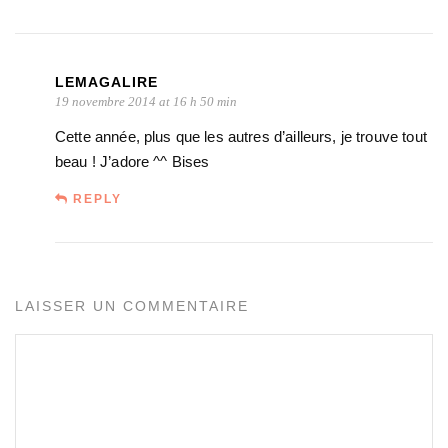
LEMAGALIRE
19 novembre 2014 at 16 h 50 min
Cette année, plus que les autres d’ailleurs, je trouve tout
beau ! J’adore ^^ Bises
REPLY
LAISSER UN COMMENTAIRE