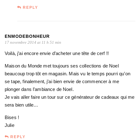
REPLY
ENMODEBONHEUR
17 novembre 2014 at 11 h 51 min
Voilà, j’ai encore envie d’acheter une tête de cerf !!
Maison du Monde met toujours ses collections de Noel
beaucoup trop tôt en magasin. Mais vu le temps pourri qu’on
se tape, finalement, j’ai bien envie de commencer à me
plonger dans l’ambiance de Noel.
Je vais aller faire un tour sur ce générateur de cadeaux qui me
sera bien utile…
Bises !
Julie
REPLY