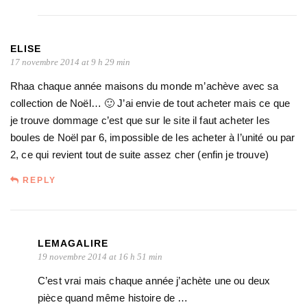
ELISE
17 novembre 2014 at 9 h 29 min
Rhaa chaque année maisons du monde m’achève avec sa
collection de Noël… 🙂 J’ai envie de tout acheter mais ce que
je trouve dommage c’est que sur le site il faut acheter les
boules de Noël par 6, impossible de les acheter à l’unité ou par
2, ce qui revient tout de suite assez cher (enfin je trouve)
REPLY
LEMAGALIRE
19 novembre 2014 at 16 h 51 min
C’est vrai mais chaque année j’achète une ou deux
pièce quand même histoire de …