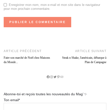
Enregistrer mon nom, mon e-mail et mon site dans le navigateur
pour mon prochain commentaire.
ARTICLE PRÉCÉDENT
ARTICLE SUIVANT
Faire son marché de Noël chez Maisons
Steak n Shake, l'américain, débarque à
du Monde...
Plan de Campagne
Facebook
Instagram
Twitter
Pinterest
E-
mail
Abonne-toi et reçois toutes les nouveautés du Mag’ ✨
Ton email*