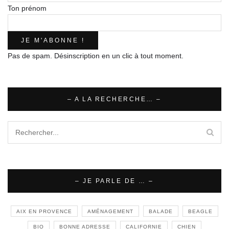
Ton prénom
Pas de spam. Désinscription en un clic à tout moment.
– A LA RECHERCHE… –
– JE PARLE DE … –
AIX EN PROVENCE
AMÉNAGEMENT
BALADE
BEAGLE
BIO
BONNE ADRESSE
CALIFORNIE
CHIEN