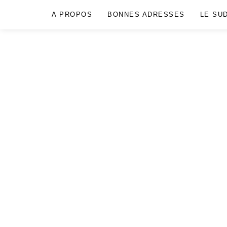
A PROPOS
BONNES ADRESSES
LE SU