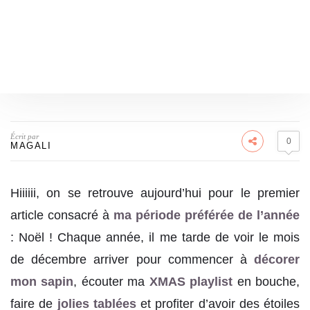
Écrit par
0
MAGALI
Hiiiiii, on se retrouve aujourd’hui pour le premier
article consacré à
ma période préférée de l’année
: Noël ! Chaque année, il me tarde de voir le mois
de décembre arriver pour commencer à
décorer
mon sapin
, écouter ma
XMAS playlist
en bouche,
faire de
jolies tablées
et profiter d’avoir des étoiles