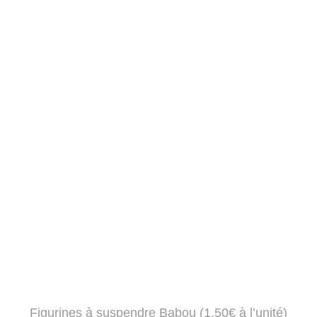
Figurines à suspendre
Babou
(1.50€ à l’unité)