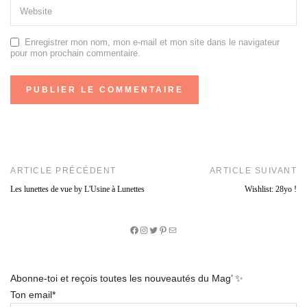
Enregistrer mon nom, mon e-mail et mon site dans le navigateur
pour mon prochain commentaire.
ARTICLE PRÉCÉDENT
ARTICLE SUIVANT
Les lunettes de vue by L'Usine à Lunettes
Wishlist: 28yo !
Facebook
Instagram
Twitter
Pinterest
E-
mail
Abonne-toi et reçois toutes les nouveautés du Mag’ ✨
Ton email*