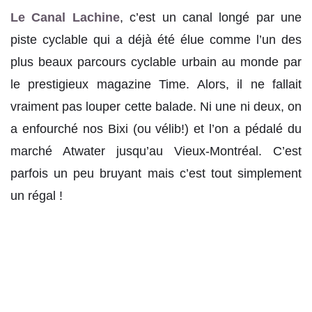
Le Canal Lachine
, c’est un canal longé par une
piste cyclable qui a déjà été élue comme l’un des
plus beaux parcours cyclable urbain au monde par
le prestigieux magazine Time. Alors, il ne fallait
vraiment pas louper cette balade. Ni une ni deux, on
a enfourché nos Bixi (ou vélib!) et l’on a pédalé du
marché Atwater jusqu’au Vieux-Montréal. C’est
parfois un peu bruyant mais c’est tout simplement
un régal !