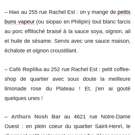
–
Hao
au 255 rue Rachel Est : on y mange de
petits
buns vapeur
(ou siopao en Philipin) tout blanc farcis
au porc effiloché braisé à la sauce soya, oignon, ail
et huile de sésame. Servis avec une sauce maison,
échalote et oignon croustillant.
–
Café Replika
au 252 rue Rachel Est : petit coffee-
shop de quartier avec sous doute la meilleure
limonade rose du Plateau ! Et, j’en ai gouté
quelques unes !
–
Arthurs Nosh Bar
au 4621 rue Notre-Dame
Ouest : en plein coeur du quartier Saint-Henri, le