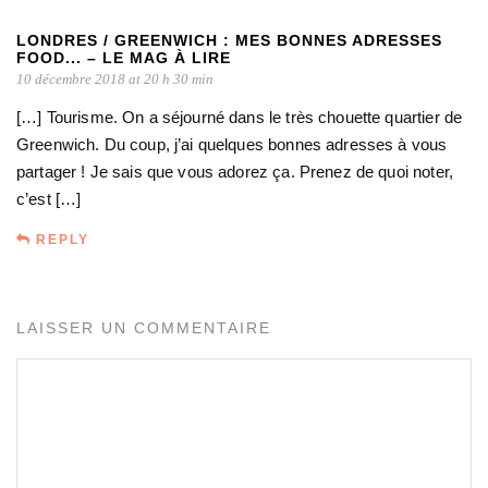
LONDRES / GREENWICH : MES BONNES ADRESSES
FOOD... – LE MAG À LIRE
10 décembre 2018 at 20 h 30 min
[…] Tourisme. On a séjourné dans le très chouette quartier de
Greenwich. Du coup, j’ai quelques bonnes adresses à vous
partager ! Je sais que vous adorez ça. Prenez de quoi noter,
c’est […]
REPLY
LAISSER UN COMMENTAIRE