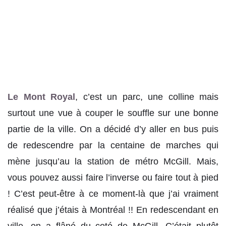
Le Mont Royal
, c’est un parc, une colline mais
surtout une vue à couper le souffle sur une bonne
partie de la ville. On a décidé d’y aller en bus puis
de redescendre par la centaine de marches qui
mène jusqu’au la station de métro McGill. Mais,
vous pouvez aussi faire l’inverse ou faire tout à pied
! C’est peut-être à ce moment-là que j’ai vraiment
réalisé que j’étais à Montréal !! En redescendant en
ville, on a flâné du coté de McGill. C’était plutôt