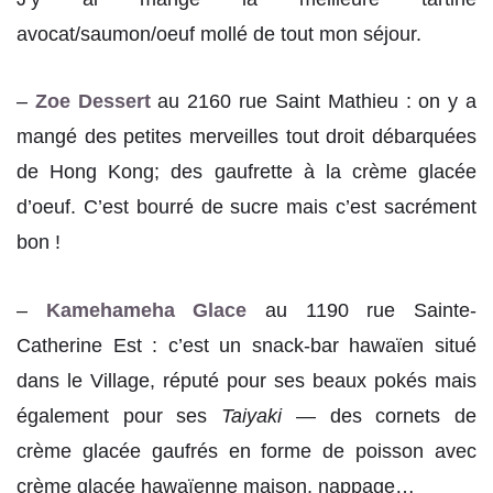
avocat/saumon/oeuf mollé de tout mon séjour.
–
Zoe Dessert
au 2160 rue Saint Mathieu : on y a
mangé des petites merveilles tout droit débarquées
de Hong Kong; des gaufrette à la crème glacée
d’oeuf. C’est bourré de sucre mais c’est sacrément
bon !
–
Kamehameha Glace
au 1190 rue Sainte-
Catherine Est : c’est un snack-bar hawaïen situé
dans le Village, réputé pour ses beaux pokés mais
également pour ses
Taiyaki
— des cornets de
crème glacée gaufrés en forme de poisson avec
crème glacée hawaïenne maison, nappage…