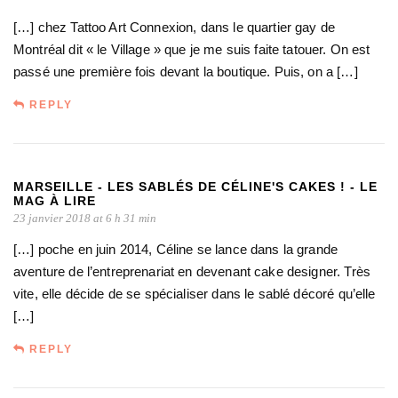
[…] chez Tattoo Art Connexion, dans le quartier gay de
Montréal dit « le Village » que je me suis faite tatouer. On est
passé une première fois devant la boutique. Puis, on a […]
REPLY
MARSEILLE - LES SABLÉS DE CÉLINE'S CAKES ! - LE
MAG À LIRE
23 janvier 2018 at 6 h 31 min
[…] poche en juin 2014, Céline se lance dans la grande
aventure de l’entreprenariat en devenant cake designer. Très
vite, elle décide de se spécialiser dans le sablé décoré qu’elle
[…]
REPLY