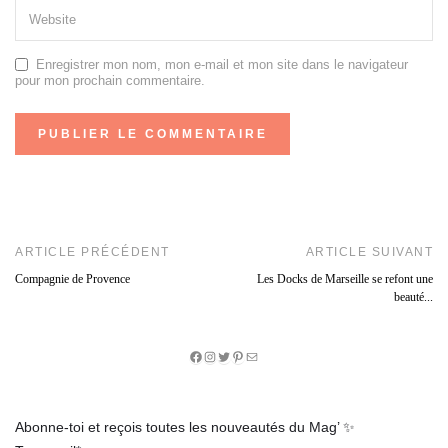
Enregistrer mon nom, mon e-mail et mon site dans le navigateur
pour mon prochain commentaire.
ARTICLE PRÉCÉDENT
ARTICLE SUIVANT
Compagnie de Provence
Les Docks de Marseille se refont une
beauté...
Facebook
Instagram
Twitter
Pinterest
E-
mail
Abonne-toi et reçois toutes les nouveautés du Mag’ ✨