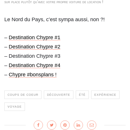
sur place plutôt qu’avec votre propre voiture de location !
Le Nord du Pays, c’est sympa aussi, non ?!
–
Destination Chypre #1
–
Destination Chypre #2
– Destination Chypre #3
–
Destination Chypre #4
–
Chypre #bonsplans !
COUPS DE COEUR
DÉCOUVERTE
ÉTÉ
EXPÉRIENCE
VOYAGE