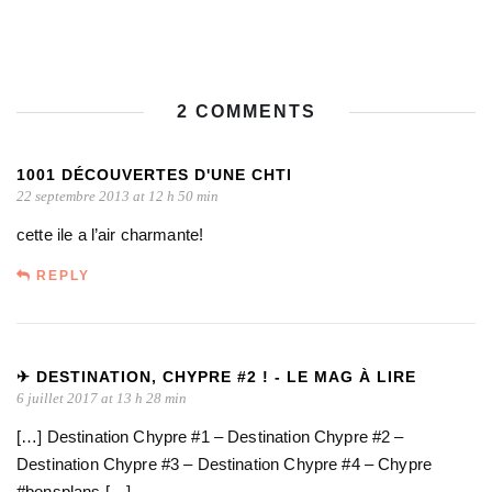
2 COMMENTS
1001 DÉCOUVERTES D'UNE CHTI
22 septembre 2013 at 12 h 50 min
cette ile a l’air charmante!
REPLY
✈ DESTINATION, CHYPRE #2 ! - LE MAG À LIRE
6 juillet 2017 at 13 h 28 min
[…] Destination Chypre #1 – Destination Chypre #2 –
Destination Chypre #3 – Destination Chypre #4 – Chypre
#bonsplans […]