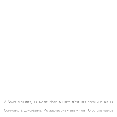
√ Soyez vigilants, la partie Nord du pays n’est pas reconnue par la
Communauté Européenne. Privilégier une visite via un TO ou une agence