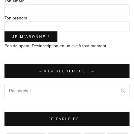
Ton email*
Ton prénom
Pas de spam. Désinscription en un clic à tout moment.
– A LA RECHERCHE… –
– JE PARLE DE … –