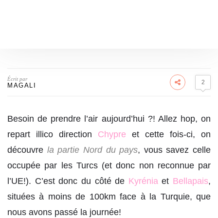
Écrit par
2
MAGALI
Besoin de prendre l’air aujourd’hui ?! Allez hop, on
repart illico direction
Chypre
et cette fois-ci, on
découvre
la partie Nord du pays
, vous savez celle
occupée par les Turcs (et donc non reconnue par
l’UE!). C’est donc du côté de
Kyrénia
et
Bellapais
,
situées à moins de 100km face à la Turquie, que
nous avons passé la journée!