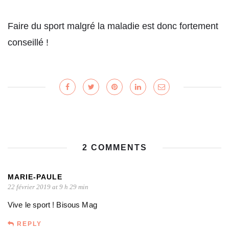
Faire du sport malgré la maladie est donc fortement
conseillé !
2 COMMENTS
MARIE-PAULE
22 février 2019 at 9 h 29 min
Vive le sport ! Bisous Mag
REPLY