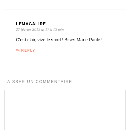
LEMAGALIRE
27 février 2019 at 17 h 15 min
C’est clair, vive le sport ! Bises Marie-Paule !
REPLY
LAISSER UN COMMENTAIRE