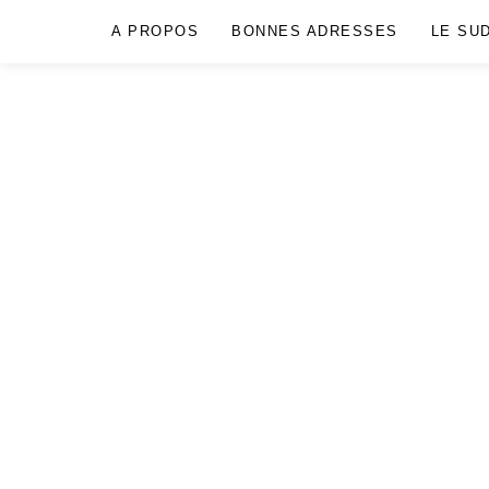
A PROPOS
BONNES ADRESSES
LE SU