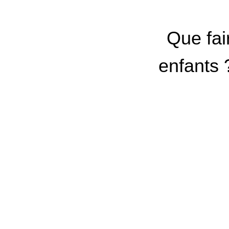
Que fai
enfants 