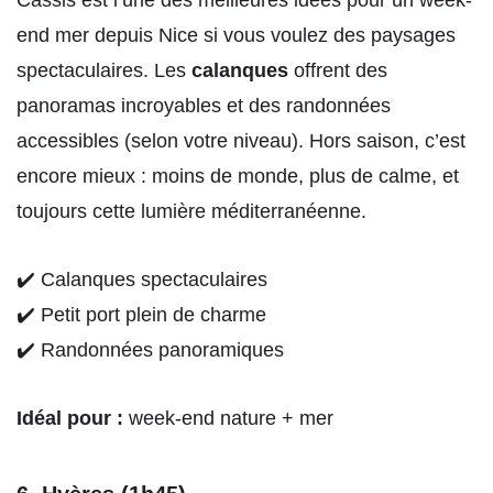
Cassis est l’une des meilleures idées pour un week-
end mer depuis Nice si vous voulez des paysages
spectaculaires. Les
calanques
offrent des
panoramas incroyables et des randonnées
accessibles (selon votre niveau). Hors saison, c’est
encore mieux : moins de monde, plus de calme, et
toujours cette lumière méditerranéenne.
✔️ Calanques spectaculaires
✔️ Petit port plein de charme
✔️ Randonnées panoramiques
Idéal pour :
week-end nature + mer