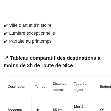
✔️ Ville d’art et d’histoire
✔️ Lumière exceptionnelle
✔️ Parfaite au printemps
📍 Tableau comparatif des destinations à
moins de 3h de route de Nice
Distance
Type de
Destination
Temps
Budget
approx.
séjour
Mer &
Sanremo
1h
55 km
€€