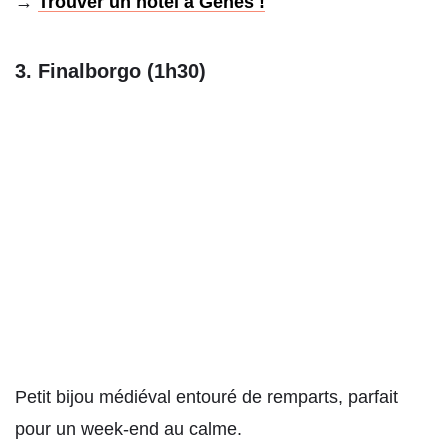
→
Trouver un hôtel à Gênes !
3. Finalborgo (1h30)
Petit bijou médiéval entouré de remparts, parfait
pour un week-end au calme.