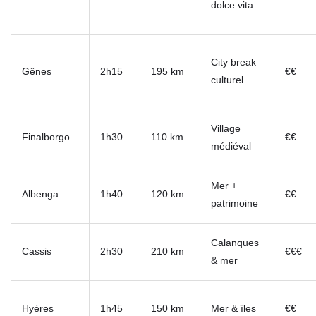
dolce vita
City break
Gênes
2h15
195 km
€€
culturel
Village
Finalborgo
1h30
110 km
€€
médiéval
Mer +
Albenga
1h40
120 km
€€
patrimoine
Calanques
Cassis
2h30
210 km
€€€
& mer
Hyères
1h45
150 km
Mer & îles
€€