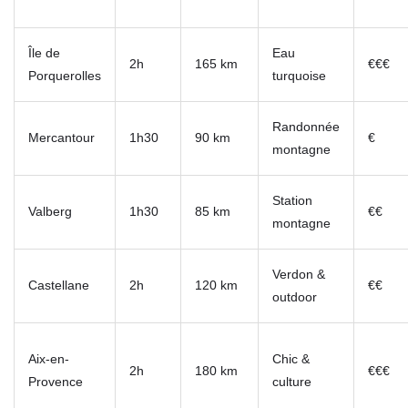
Île de
Eau
2h
165 km
€€€
Porquerolles
turquoise
Randonnée
Mercantour
1h30
90 km
€
montagne
Station
Valberg
1h30
85 km
€€
montagne
Verdon &
Castellane
2h
120 km
€€
outdoor
Aix-en-
Chic &
2h
180 km
€€€
Provence
culture