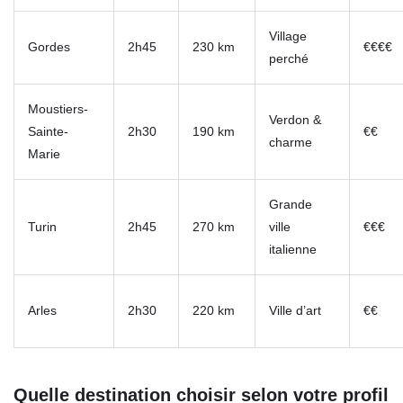
Village
Gordes
2h45
230 km
€€€€
perché
Moustiers-
Verdon &
Sainte-
2h30
190 km
€€
charme
Marie
Grande
Turin
2h45
270 km
ville
€€€
italienne
Arles
2h30
220 km
Ville d’art
€€
Quelle destination choisir selon votre profil