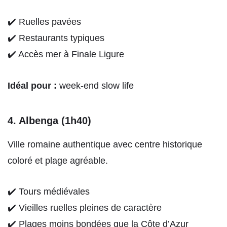
✔️ Ruelles pavées
✔️ Restaurants typiques
✔️ Accès mer à Finale Ligure
Idéal pour :
week-end slow life
4. Albenga (1h40)
Ville romaine authentique avec centre historique
coloré et plage agréable.
✔️ Tours médiévales
✔️ Vieilles ruelles pleines de caractère
✔️ Plages moins bondées que la Côte d’Azur