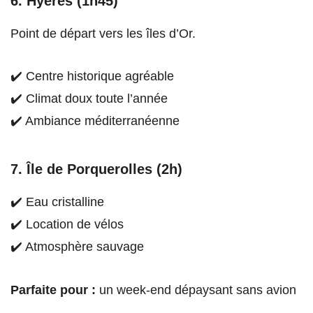
6. Hyères (1h45)
Point de départ vers les îles d’Or.
✔️ Centre historique agréable
✔️ Climat doux toute l’année
✔️ Ambiance méditerranéenne
7. Île de Porquerolles (2h)
✔️ Eau cristalline
✔️ Location de vélos
✔️ Atmosphère sauvage
Parfaite pour :
un week-end dépaysant sans avion