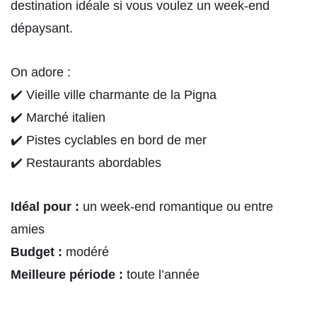
destination idéale si vous voulez un week-end
dépaysant.
On adore :
✔️ Vieille ville charmante de la Pigna
✔️ Marché italien
✔️ Pistes cyclables en bord de mer
✔️ Restaurants abordables
Idéal pour :
un week-end romantique ou entre
amies
Budget :
modéré
Meilleure période :
toute l’année