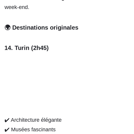
week-end.
🌍 Destinations originales
14. Turin (2h45)
✔️ Architecture élégante
✔️ Musées fascinants