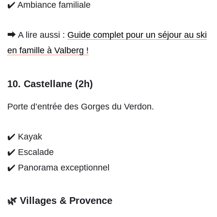
✔️ Ambiance familiale
⮕ A lire aussi :
Guide complet pour un séjour au ski
en famille à Valberg !
10. Castellane (2h)
Porte d’entrée des Gorges du Verdon.
✔️ Kayak
✔️ Escalade
✔️ Panorama exceptionnel
🌿 Villages & Provence