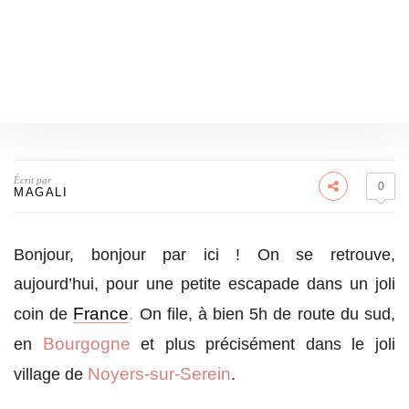
Écrit par
0
MAGALI
Bonjour, bonjour par ici ! On se retrouve,
aujourd’hui, pour une petite escapade dans un joli
France
.
coin de
On file, à bien 5h de route du sud,
Bourgogne
en
et plus précisément dans le joli
Noyers-sur-Serein
village de
.