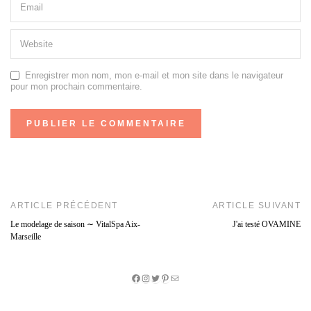
Enregistrer mon nom, mon e-mail et mon site dans le navigateur
pour mon prochain commentaire.
ARTICLE PRÉCÉDENT
ARTICLE SUIVANT
Le modelage de saison ∼ VitalSpa Aix-
J'ai testé OVAMINE
Marseille
Facebook
Instagram
Twitter
Pinterest
E-
mail