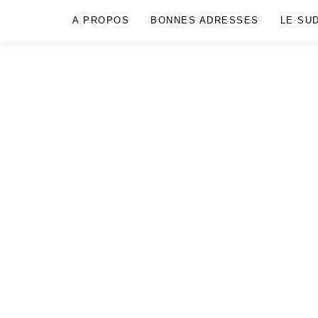
A PROPOS
BONNES ADRESSES
LE SU