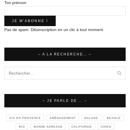
Ton prénom
Pas de spam. Désinscription en un clic à tout moment.
– A LA RECHERCHE… –
– JE PARLE DE … –
AIX EN PROVENCE
AMÉNAGEMENT
BALADE
BEAGLE
BIO
BONNE ADRESSE
CALIFORNIE
CHIEN