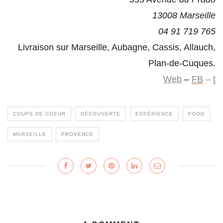
13008 Marseille
04 91 719 765
Livraison sur Marseille, Aubagne, Cassis, Allauch,
Plan-de-Cuques.
Web
–
FB
–
t
COUPS DE COEUR
DÉCOUVERTE
EXPÉRIENCE
FOOD
MARSEILLE
PROVENCE