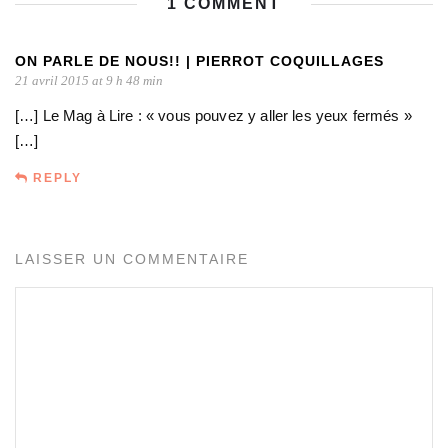
1 COMMENT
ON PARLE DE NOUS!! | PIERROT COQUILLAGES
21 avril 2015 at 9 h 48 min
[…] Le Mag à Lire : « vous pouvez y aller les yeux fermés »
[…]
REPLY
LAISSER UN COMMENTAIRE