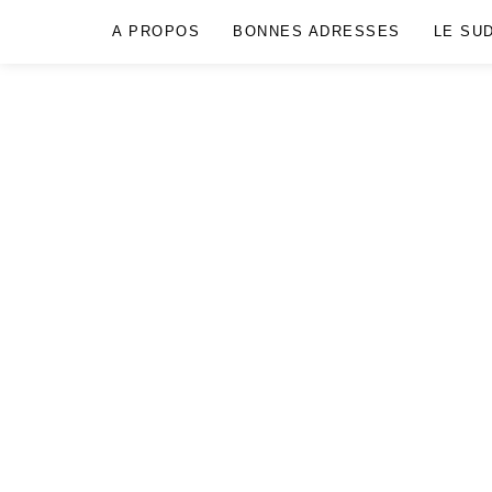
A PROPOS
BONNES ADRESSES
LE SU