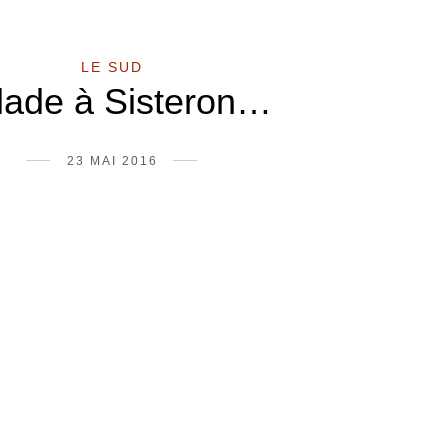
LE SUD
lade à Sisteron…
23 MAI 2016