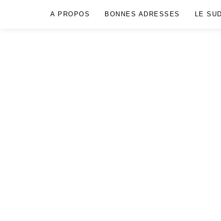
A PROPOS
BONNES ADRESSES
LE SU