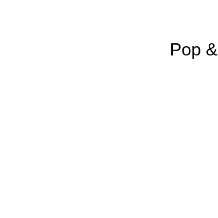
Pop & 