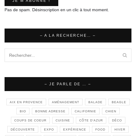
Pas de spam. Désinscription en un clic à tout moment.
– A LA RECHERCHE… –
– JE PARLE DE … –
AIX EN PROVENCE
AMÉNAGEMENT
BALADE
BEAGLE
BIO
BONNE ADRESSE
CALIFORNIE
CHIEN
COUPS DE COEUR
CUISINE
CÔTE D'AZUR
DÉCO
DÉCOUVERTE
EXPO
EXPÉRIENCE
FOOD
HIVER