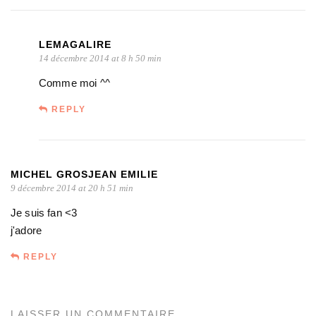
LEMAGALIRE
14 décembre 2014 at 8 h 50 min
Comme moi ^^
REPLY
MICHEL GROSJEAN EMILIE
9 décembre 2014 at 20 h 51 min
Je suis fan <3
j'adore
REPLY
LAISSER UN COMMENTAIRE