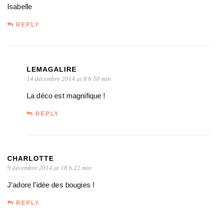
Isabelle
REPLY
LEMAGALIRE
14 décembre 2014 at 8 h 50 min
La déco est magnifique !
REPLY
CHARLOTTE
9 décembre 2014 at 18 h 22 min
J’adore l’idée des bougies !
REPLY