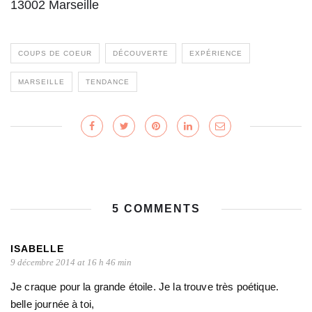
13002 Marseille
COUPS DE COEUR
DÉCOUVERTE
EXPÉRIENCE
MARSEILLE
TENDANCE
5 COMMENTS
ISABELLE
9 décembre 2014 at 16 h 46 min
Je craque pour la grande étoile. Je la trouve très poétique.
belle journée à toi,