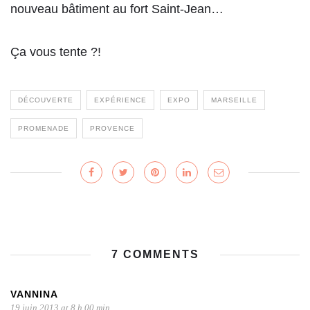
nouveau bâtiment au fort Saint-Jean…
Ça vous tente ?!
DÉCOUVERTE
EXPÉRIENCE
EXPO
MARSEILLE
PROMENADE
PROVENCE
7 COMMENTS
VANNINA
19 juin 2013 at 8 h 00 min