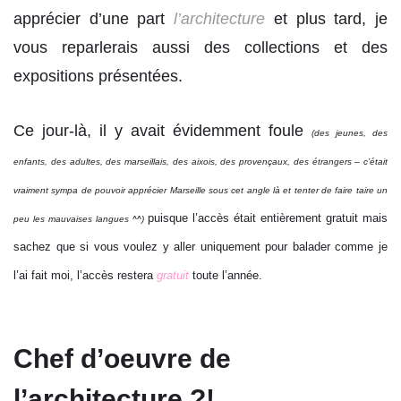
apprécier d’une part
l’architecture
et plus tard, je
vous reparlerais aussi des collections et des
expositions présentées.
Ce jour-là, il y avait évidemment foule
(des jeunes, des
enfants, des adultes, des marseillais, des aixois, des provençaux, des étrangers – c’était
vraiment sympa de pouvoir apprécier Marseille sous cet angle là et tenter de faire taire un
puisque l’accès était entièrement gratuit mais
peu les mauvaises langues ^^)
sachez que si vous voulez y aller uniquement pour balader comme je
l’ai fait moi, l’accès restera
gratuit
toute l’année.
Chef d’oeuvre de
l’architecture ?!