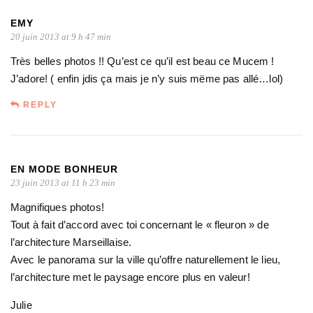
EMY
20 juin 2013 at 9 h 47 min
Très belles photos !! Qu’est ce qu’il est beau ce Mucem !
J’adore! ( enfin jdis ça mais je n’y suis mëme pas allé…lol)
REPLY
EN MODE BONHEUR
23 juin 2013 at 11 h 23 min
Magnifiques photos!
Tout à fait d’accord avec toi concernant le « fleuron » de
l’architecture Marseillaise.
Avec le panorama sur la ville qu’offre naturellement le lieu,
l’architecture met le paysage encore plus en valeur!
Julie