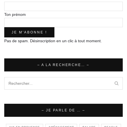
Ton prénom
Pas de spam. Désinscription en un clic à tout moment.
– A LA RECHERCHE… –
– JE PARLE DE … –