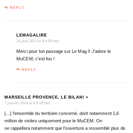
REPLY
LEMAGALIRE
24 juin 2013 at 8 h 09 min
Merci pour ton passage sur Le Mag !! J’adore le
MuCEM, c’est fou !
REPLY
MARSEILLE PROVENCE, LE BILAN! »
7 janvier 2014 at 6 h 00 min
[…] l’ensemble du territoire concerné, dont notamment 1,6
million de visites uniquement pour le MuCEM. On
se rappellera notamment que l’ouverture a ressemblé plus de