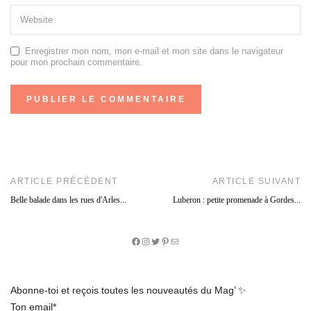
Enregistrer mon nom, mon e-mail et mon site dans le navigateur
pour mon prochain commentaire.
ARTICLE PRÉCÉDENT
ARTICLE SUIVANT
Belle balade dans les rues d'Arles...
Luberon : petite promenade à Gordes...
Facebook
Instagram
Twitter
Pinterest
E-
mail
Abonne-toi et reçois toutes les nouveautés du Mag’ ✨
Ton email*