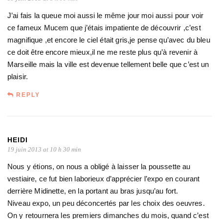
J’ai fais la queue moi aussi le même jour moi aussi pour voir
ce fameux Mucem que j’étais impatiente de découvrir ,c’est
magnifique ,et encore le ciel était gris,je pense qu’avec du bleu
ce doit être encore mieux,il ne me reste plus qu’à revenir à
Marseille mais la ville est devenue tellement belle que c’est un
plaisir.
REPLY
HEIDI
19 juin 2013 at 10 h 30 min
Nous y étions, on nous a obligé à laisser la poussette au
vestiaire, ce fut bien laborieux d’apprécier l’expo en courant
derrière Midinette, en la portant au bras jusqu’au fort.
Niveau expo, un peu déconcertés par les choix des oeuvres.
On y retournera les premiers dimanches du mois, quand c’est