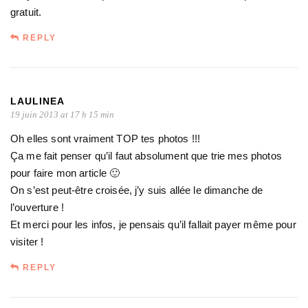
gratuit.
REPLY
LAULINEA
19 juin 2013 at 17 h 15 min
Oh elles sont vraiment TOP tes photos !!!
Ça me fait penser qu’il faut absolument que trie mes photos
pour faire mon article 🙂
On s’est peut-être croisée, j’y suis allée le dimanche de
l’ouverture !
Et merci pour les infos, je pensais qu’il fallait payer même pour
visiter !
REPLY