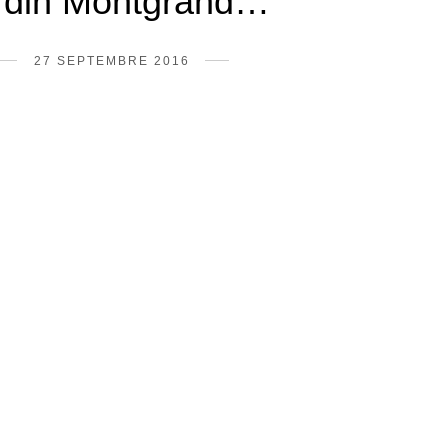
rdin Montgrand…
27 SEPTEMBRE 2016