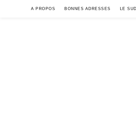
A PROPOS
BONNES ADRESSES
LE SU