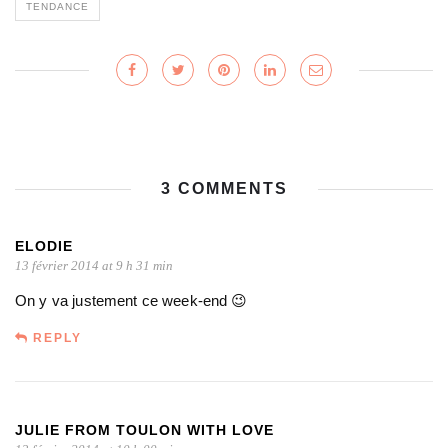
TENDANCE
3 COMMENTS
ELODIE
13 février 2014 at 9 h 31 min
On y va justement ce week-end 😉
REPLY
JULIE FROM TOULON WITH LOVE