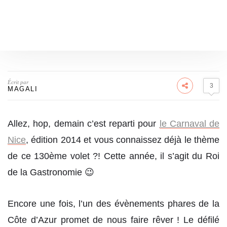
Écrit par
3
MAGALI
Allez, hop, demain c’est reparti pour
le Carnaval de
Nice
, édition 2014 et vous connaissez déjà le thème
de ce 130ème volet ?! Cette année, il s’agit du Roi
de la Gastronomie 😉
Encore une fois, l’un des évènements phares de la
Côte d’Azur promet de nous faire rêver ! Le défilé