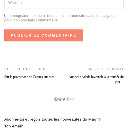
Enregistrer mon nom, mon e-mail et mon site dans le navigateur
pour mon prochain commentaire.
ARTICLE PRÉCÉDENT
ARTICLE SUIVANT
Sur la promenade de Cagnes sur mer ...
Antibes : balade hivernale à la tombée du
jour ...
Facebook
Instagram
Twitter
Pinterest
E-
mail
Abonne-toi et reçois toutes les nouveautés du Mag’ ✨
Ton email*