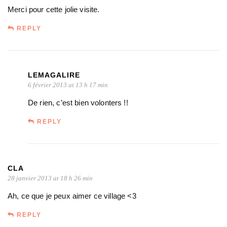
Merci pour cette jolie visite.
REPLY
LEMAGALIRE
6 février 2013 at 13 h 17 min
De rien, c’est bien volonters !!
REPLY
CLA
28 janvier 2013 at 18 h 26 min
Ah, ce que je peux aimer ce village <3
REPLY