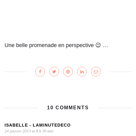
Une belle promenade en perspective 😉 …
10 COMMENTS
ISABELLE - LAMINUTEDECO
24 janvier 2013 at 8 h 30 min