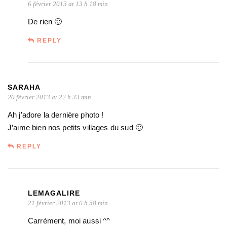
6 février 2013 at 13 h 18 min
De rien 🙂
REPLY
SARAHA
20 février 2013 at 22 h 33 min
Ah j’adore la dernière photo !
J’aime bien nos petits villages du sud 🙂
REPLY
LEMAGALIRE
21 février 2013 at 6 h 58 min
Carrément, moi aussi ^^