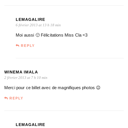
LEMAGALIRE
6 février 2013 at 13 h 18 min
Moi aussi 🙂 Félicitations Miss Cla <3
REPLY
WINEMA IMALA
2 février 2013 at 7 h 10 min
Merci pour ce billet avec de magnifiques photos 😉
REPLY
LEMAGALIRE