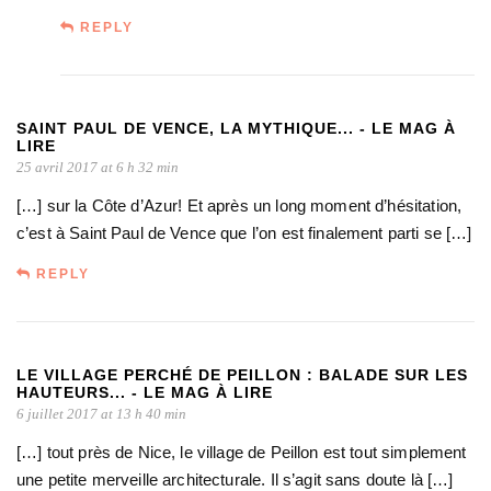
REPLY
SAINT PAUL DE VENCE, LA MYTHIQUE... - LE MAG À
LIRE
25 avril 2017 at 6 h 32 min
[…] sur la Côte d’Azur! Et après un long moment d’hésitation,
c’est à Saint Paul de Vence que l’on est finalement parti se […]
REPLY
LE VILLAGE PERCHÉ DE PEILLON : BALADE SUR LES
HAUTEURS... - LE MAG À LIRE
6 juillet 2017 at 13 h 40 min
[…] tout près de Nice, le village de Peillon est tout simplement
une petite merveille architecturale. Il s’agit sans doute là […]