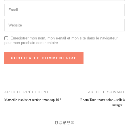
Enregistrer mon nom, mon e-mail et mon site dans le navigateur
pour mon prochain commentaire.
ARTICLE PRÉCÉDENT
ARTICLE SUIVANT
Marseille insolite et secrète : mon top 10 !
Room Tour : notre salon - salle à
manger...
Facebook
Instagram
Twitter
Pinterest
E-