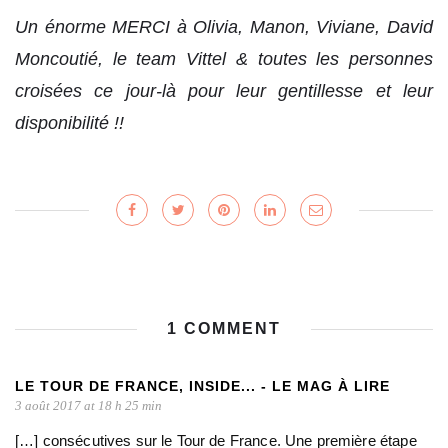
Un énorme MERCI à Olivia, Manon, Viviane, David
Moncoutié, le team Vittel & toutes les personnes
croisées ce jour-là pour leur gentillesse et leur
disponibilité !!
1 COMMENT
LE TOUR DE FRANCE, INSIDE... - LE MAG À LIRE
3 août 2017 at 18 h 25 min
[…] consécutives sur le Tour de France. Une première étape