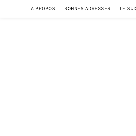
A PROPOS
BONNES ADRESSES
LE SU