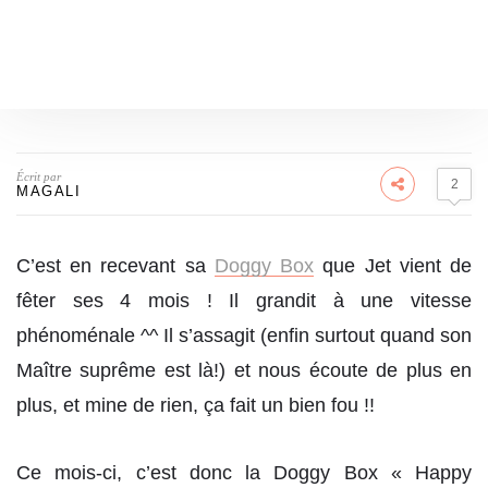
Écrit par
2
MAGALI
C’est en recevant sa
Doggy Box
que Jet vient de
fêter ses 4 mois ! Il grandit à une vitesse
phénoménale ^^ Il s’assagit (enfin surtout quand son
Maître suprême est là!) et nous écoute de plus en
plus, et mine de rien, ça fait un bien fou !!
Ce mois-ci, c’est donc la Doggy Box « Happy