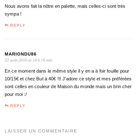
Nous avons fait la nôtre en palette, mais celles-ci sont très
sympa !
REPLY
MARIONDU86
22 août 2016 at 14 h 16 min
En ce moment dans le même style il y en a à foir fouille pour
10/15€ et chez But à 40€ !!! J’adore ce style et mes préférées
sont celles en couleur de Maison du monde mais un brin cher
pour moi :/
REPLY
LAISSER UN COMMENTAIRE