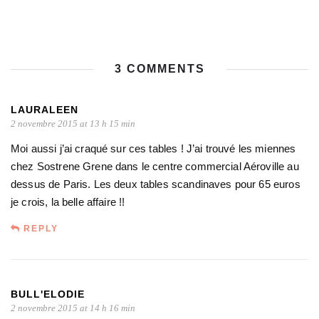
3 COMMENTS
LAURALEEN
2 novembre 2015 at 13 h 15 min
Moi aussi j’ai craqué sur ces tables ! J’ai trouvé les miennes
chez Sostrene Grene dans le centre commercial Aéroville au
dessus de Paris. Les deux tables scandinaves pour 65 euros
je crois, la belle affaire !!
REPLY
BULL'ELODIE
2 novembre 2015 at 14 h 16 min