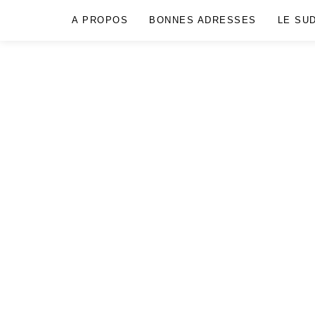
A PROPOS
BONNES ADRESSES
LE SU