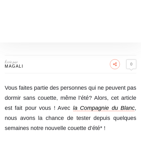
Écrit par
0
MAGALI
Vous faites partie des personnes qui ne peuvent pas
dormir sans couette, même l’été? Alors, cet article
est fait pour vous ! Avec
la Compagnie du Blanc
,
nous avons la chance de tester depuis quelques
semaines notre nouvelle couette d’été* !