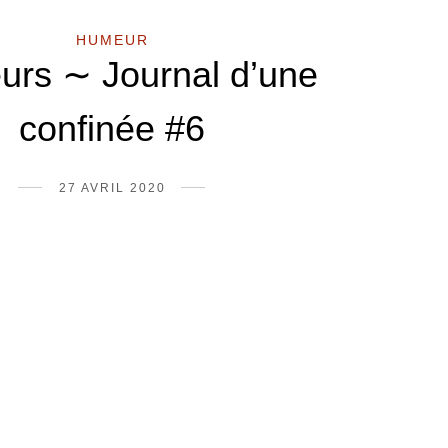
HUMEUR
rs ∼ Journal d’une
confinée #6
27 AVRIL 2020