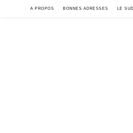
A PROPOS
BONNES ADRESSES
LE SU