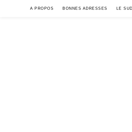
A PROPOS
BONNES ADRESSES
LE SU