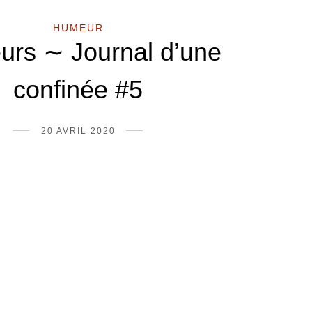
HUMEUR
rs ∼ Journal d’une
confinée #5
20 AVRIL 2020