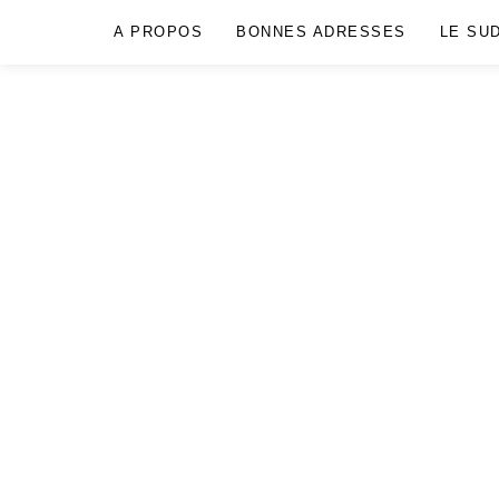
A PROPOS
BONNES ADRESSES
LE SU