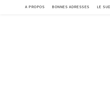
A PROPOS
BONNES ADRESSES
LE SU