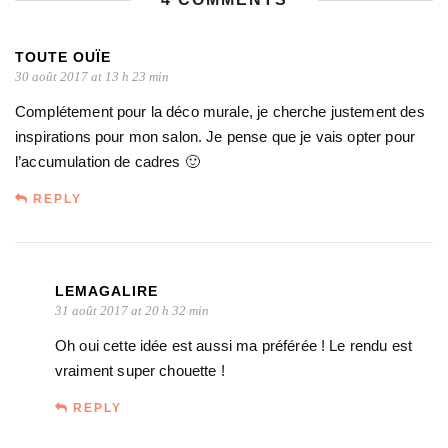
TOUTE OUÏE
30 août 2017 at 13 h 23 min
Complétement pour la déco murale, je cherche justement des
inspirations pour mon salon. Je pense que je vais opter pour
l’accumulation de cadres 🙂
REPLY
LEMAGALIRE
31 août 2017 at 20 h 32 min
Oh oui cette idée est aussi ma préférée ! Le rendu est
vraiment super chouette !
REPLY