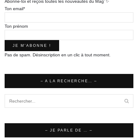
Abonne-toi et reçois toutes les nouveautés du Mag’ ✨
Ton email*
Ton prénom
Pas de spam. Désinscription en un clic à tout moment.
– A LA RECHERCHE… –
– JE PARLE DE … –