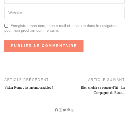
Enregistrer mon nom, mon e-mail et mon site dans le navigateur
pour mon prochain commentaire.
ARTICLE PRÉCÉDENT
ARTICLE SUIVANT
Visiter Rome : les incontournables !
Bien choisir sa couette d'été - La
Compagnie du Blanc...
Facebook
Instagram
Twitter
Pinterest
E-
mail