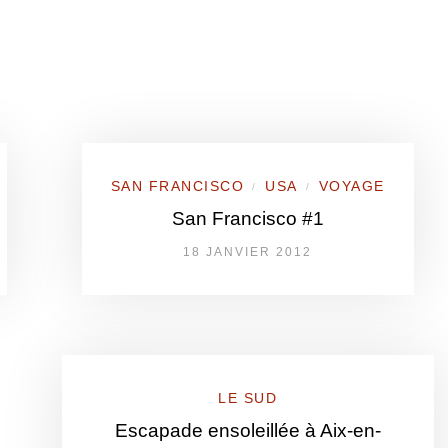
SAN FRANCISCO
USA
VOYAGE
/
/
San Francisco #1
18 JANVIER 2012
LE SUD
Escapade ensoleillée à Aix-en-