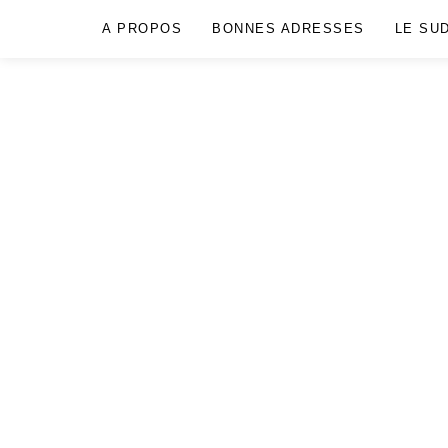
A PROPOS
BONNES ADRESSES
LE SU