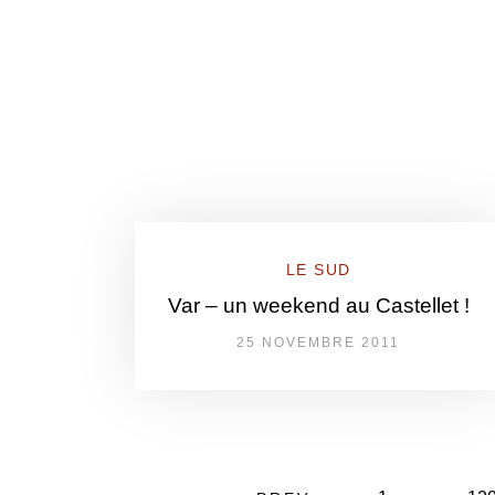
LE SUD
Var – un weekend au Castellet !
25 NOVEMBRE 2011