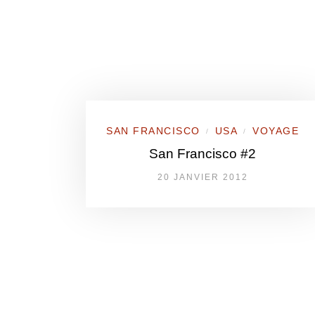
SAN FRANCISCO
USA
VOYAGE
/
/
San Francisco #2
20 JANVIER 2012