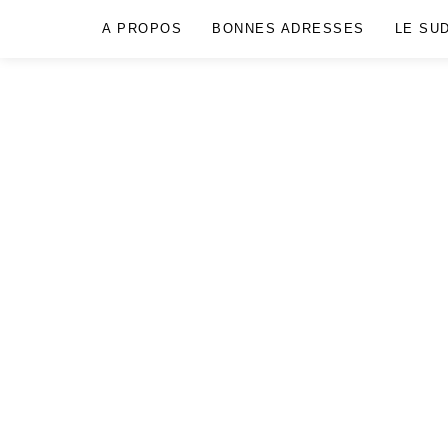
A PROPOS
BONNES ADRESSES
LE SU