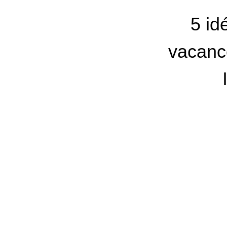
5 id
vacanc