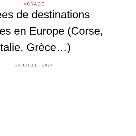
VOYAGE
ées de destinations
es en Europe (Corse,
Italie, Grèce…)
24 JUILLET 2014