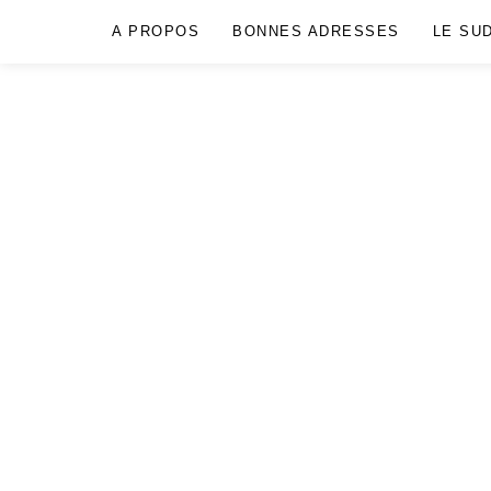
A PROPOS
BONNES ADRESSES
LE SU