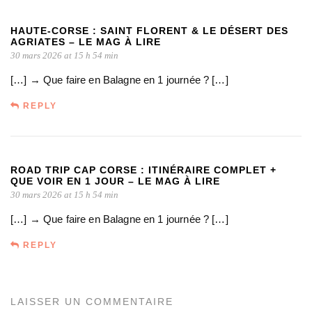
HAUTE-CORSE : SAINT FLORENT & LE DÉSERT DES
AGRIATES – LE MAG À LIRE
30 mars 2026 at 15 h 54 min
[…] → Que faire en Balagne en 1 journée ? […]
REPLY
ROAD TRIP CAP CORSE : ITINÉRAIRE COMPLET +
QUE VOIR EN 1 JOUR – LE MAG À LIRE
30 mars 2026 at 15 h 54 min
[…] → Que faire en Balagne en 1 journée ? […]
REPLY
LAISSER UN COMMENTAIRE