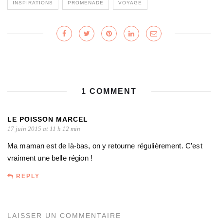
INSPIRATIONS
PROMENADE
VOYAGE
1 COMMENT
LE POISSON MARCEL
17 juin 2015 at 11 h 12 min
Ma maman est de là-bas, on y retourne régulièrement. C’est
vraiment une belle région !
REPLY
LAISSER UN COMMENTAIRE