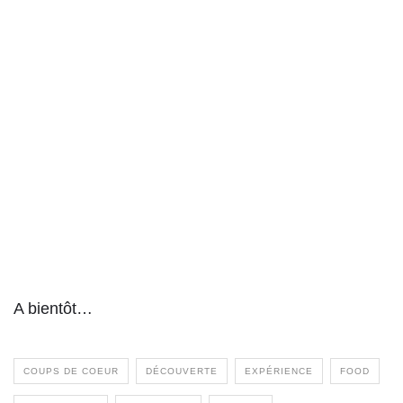
A bientôt…
COUPS DE COEUR
DÉCOUVERTE
EXPÉRIENCE
FOOD