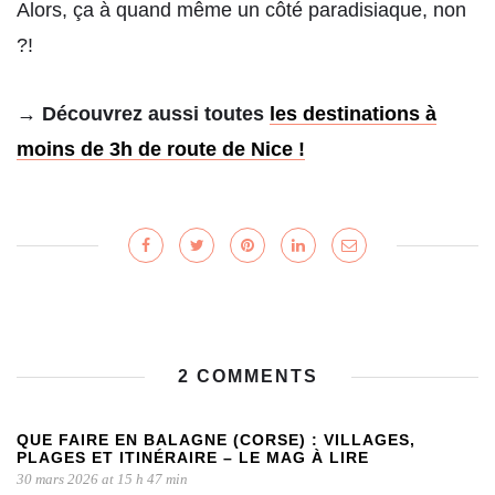
Alors, ça à quand même un côté paradisiaque, non
?!
→ Découvrez aussi toutes
les destinations à
moins de 3h de route de Nice !
2 COMMENTS
QUE FAIRE EN BALAGNE (CORSE) : VILLAGES,
PLAGES ET ITINÉRAIRE – LE MAG À LIRE
30 mars 2026 at 15 h 47 min