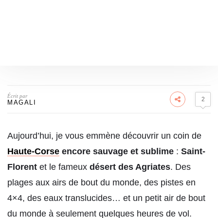
Écrit par
2
MAGALI
Aujourd’hui, je vous emmène découvrir un coin de
Haute-Corse
encore sauvage et sublime
:
Saint-
Florent
et le fameux
désert des Agriates
. Des
plages aux airs de bout du monde, des pistes en
4×4, des eaux translucides… et un petit air de bout
du monde à seulement quelques heures de vol.