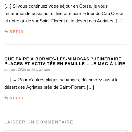
[…] Si vous continuez votre séjour en Corse, je vous
recommande aussi notre itinéraire pour le tour du Cap Corse
et notre guide sur Saint-Florent et le désert des Agriates. […]
REPLY
QUE FAIRE À BORMES-LES-MIMOSAS ? ITINÉRAIRE,
PLAGES ET ACTIVITÉS EN FAMILLE – LE MAG À LIRE
30 mars 2026 at 16 h 27 min
[…] → Pour d’autres plages sauvages, découvrez aussi le
désert des Agriates près de Saint-Florent. […]
REPLY
LAISSER UN COMMENTAIRE