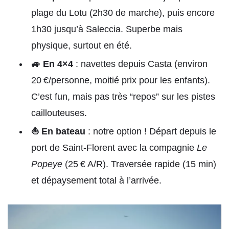
plage du Lotu (2h30 de marche), puis encore
1h30 jusqu’à Saleccia. Superbe mais
physique, surtout en été.
🚙 En 4×4
: navettes depuis Casta (environ
20 €/personne, moitié prix pour les enfants).
C’est fun, mais pas très “repos” sur les pistes
caillouteuses.
⛵ En bateau
: notre option ! Départ depuis le
port de Saint-Florent avec la compagnie
Le
Popeye
(25 € A/R). Traversée rapide (15 min)
et dépaysement total à l’arrivée.