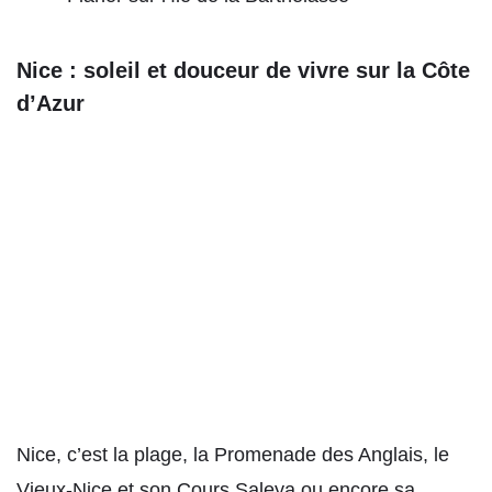
Nice : soleil et douceur de vivre sur la Côte
d’Azur
Nice, c’est la plage, la Promenade des Anglais, le
Vieux-Nice et son Cours Saleya ou encore sa