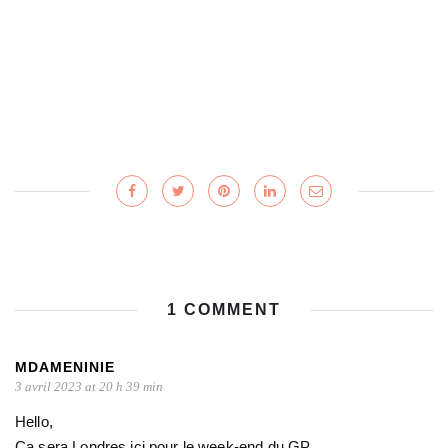
1 COMMENT
MDAMENINIE
3 avril 2023 at 20 h 39 min
Hello,
Ça sera Londres ici pour le week-end du GP