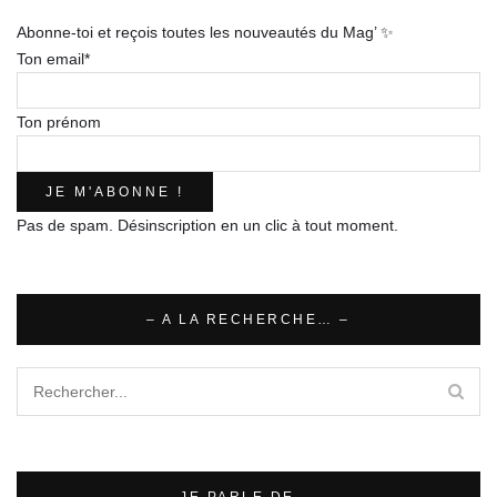
Abonne-toi et reçois toutes les nouveautés du Mag’ ✨
Ton email*
Ton prénom
Pas de spam. Désinscription en un clic à tout moment.
– A LA RECHERCHE… –
– JE PARLE DE … –