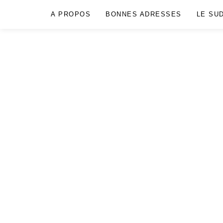
A PROPOS
BONNES ADRESSES
LE SU