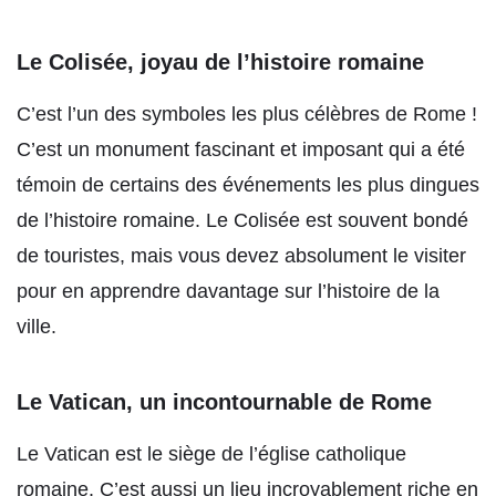
Le Colisée, joyau de l’histoire romaine
C’est l’un des symboles les plus célèbres de Rome !
C’est un monument fascinant et imposant qui a été
témoin de certains des événements les plus dingues
de l’histoire romaine. Le Colisée est souvent bondé
de touristes, mais vous devez absolument le visiter
pour en apprendre davantage sur l’histoire de la
ville.
Le Vatican, un incontournable de Rome
Le Vatican est le siège de l’église catholique
romaine. C’est aussi un lieu incroyablement riche en