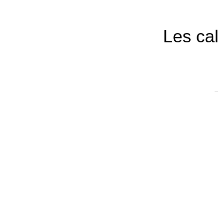
Les ca