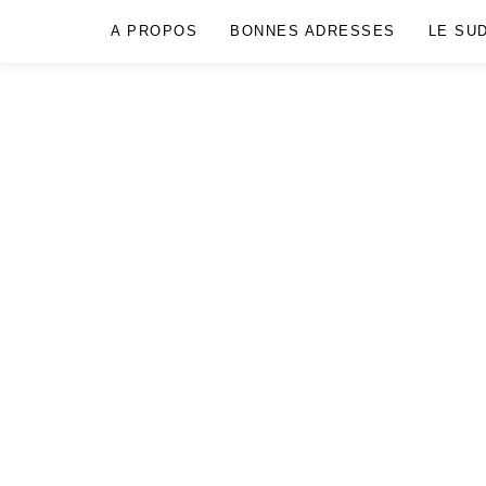
A PROPOS
BONNES ADRESSES
LE SU