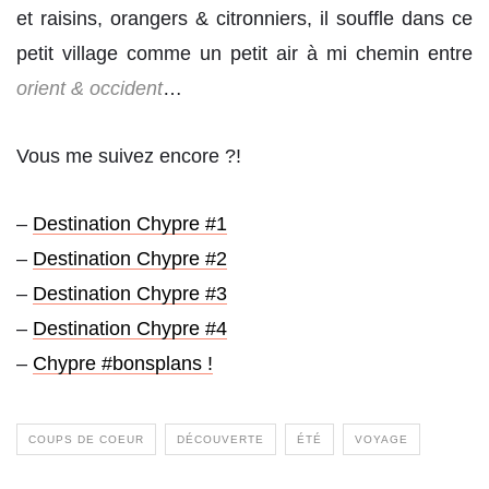
et raisins, orangers & citronniers, il souffle dans ce
petit village comme un petit air à mi chemin entre
orient & occident
…
Vous me suivez encore ?!
–
Destination Chypre #1
–
Destination Chypre #2
–
Destination Chypre #3
–
Destination Chypre #4
–
Chypre #bonsplans !
COUPS DE COEUR
DÉCOUVERTE
ÉTÉ
VOYAGE