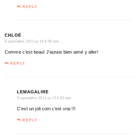
REPLY
CHLOÉ
6 septembre 2013 at 18 h 00 min
Comme c’est beau! J’aurais bien aimé y aller!
REPLY
LEMAGALIRE
9 septembre 2013 at 13 h 02 min
C’est un joli coin c’est vrai !!!
REPLY