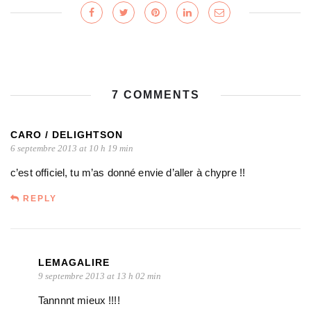
7 COMMENTS
CARO / DELIGHTSON
6 septembre 2013 at 10 h 19 min
c’est officiel, tu m’as donné envie d’aller à chypre !!
REPLY
LEMAGALIRE
9 septembre 2013 at 13 h 02 min
Tannnnt mieux !!!!