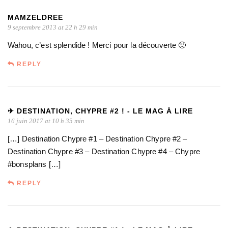
MAMZELDREE
9 septembre 2013 at 22 h 29 min
Wahou, c’est splendide ! Merci pour la découverte 🙂
REPLY
✈ DESTINATION, CHYPRE #2 ! - LE MAG À LIRE
16 juin 2017 at 10 h 35 min
[…] Destination Chypre #1 – Destination Chypre #2 –
Destination Chypre #3 – Destination Chypre #4 – Chypre
#bonsplans […]
REPLY