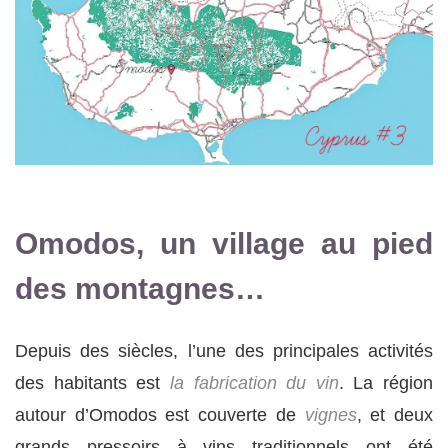
Omodos, un village au pied
des montagnes…
Depuis des siècles, l’une des principales activités
des habitants est
la fabrication du vin
. La région
autour d’Omodos est couverte de
vignes
, et deux
grands pressoirs à vins traditionnels ont été