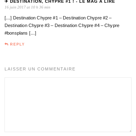
✈ DESTINATION, CHYPRE #1 ! - LE MAG À LIRE
16 juin 2017 at 10 h 36 min
[…] Destination Chypre #1 – Destination Chypre #2 –
Destination Chypre #3 – Destination Chypre #4 – Chypre
#bonsplans […]
REPLY
LAISSER UN COMMENTAIRE