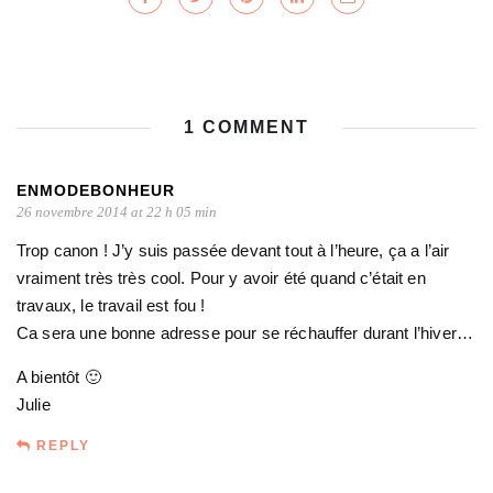
1 COMMENT
ENMODEBONHEUR
26 novembre 2014 at 22 h 05 min
Trop canon ! J’y suis passée devant tout à l’heure, ça a l’air
vraiment très très cool. Pour y avoir été quand c’était en
travaux, le travail est fou !
Ca sera une bonne adresse pour se réchauffer durant l’hiver…
A bientôt 🙂
Julie
REPLY