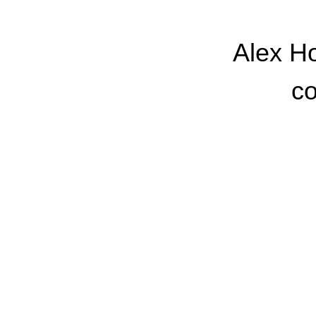
Alex Ho
co