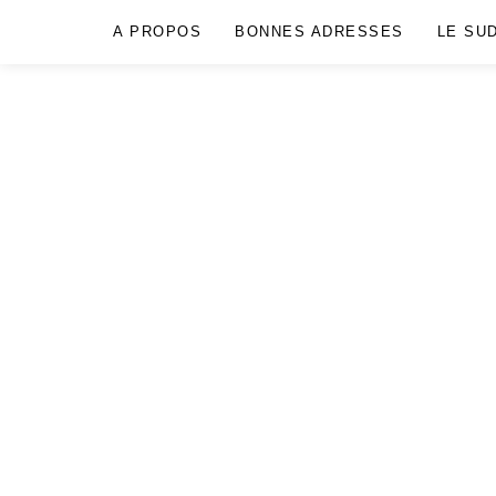
A PROPOS
BONNES ADRESSES
LE SU