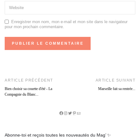
Enregistrer mon nom, mon e-mail et mon site dans le navigateur
pour mon prochain commentaire.
ARTICLE PRÉCÉDENT
ARTICLE SUIVANT
Bien choisir sa couette d'été - La
Marseille fait sa rentrée...
Compagnie du Blanc...
Facebook
Instagram
Twitter
Pinterest
E-
mail
Abonne-toi et reçois toutes les nouveautés du Mag’ ✨