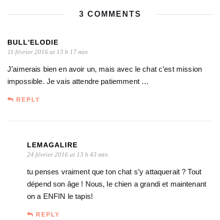
3 COMMENTS
BULL'ELODIE
11 février 2016 at 13 h 17 min
J’aimerais bien en avoir un, mais avec le chat c’est mission
impossible. Je vais attendre patiemment …
REPLY
LEMAGALIRE
24 février 2016 at 13 h 43 min
tu penses vraiment que ton chat s’y attaquerait ? Tout
dépend son âge ! Nous, le chien a grandi et maintenant
on a ENFIN le tapis!
REPLY