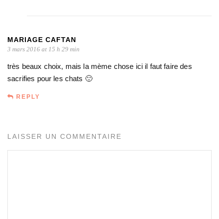
MARIAGE CAFTAN
3 mars 2016 at 15 h 29 min
très beaux choix, mais la mème chose ici il faut faire des
sacrifies pour les chats 🙂
REPLY
LAISSER UN COMMENTAIRE