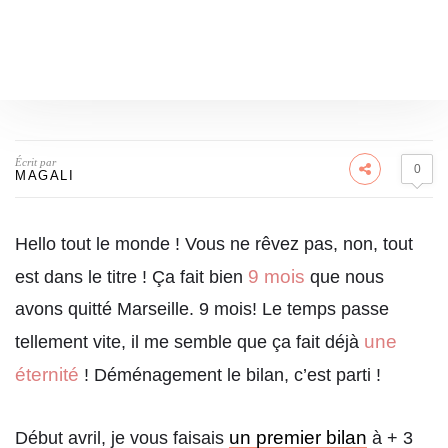
Écrit par
0
MAGALI
Hello tout le monde ! Vous ne rêvez pas, non, tout
9 mois
est dans le titre ! Ça fait bien
que nous
avons quitté Marseille. 9 mois! Le temps passe
une
tellement vite, il me semble que ça fait déjà
éternité
! Déménagement le bilan, c’est parti !
un premier bilan
Début avril, je vous faisais
à + 3