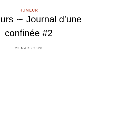
HUMEUR
rs ∼ Journal d’une
confinée #2
23 MARS 2020