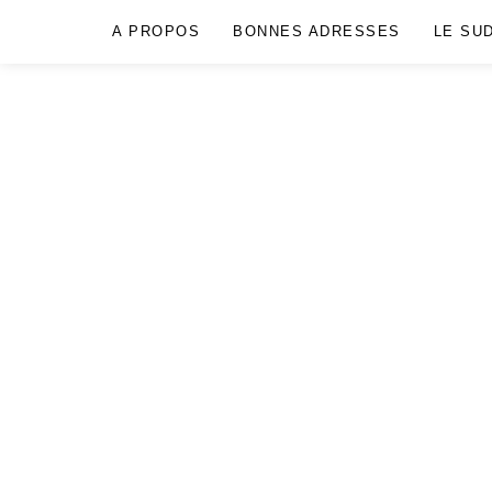
A PROPOS
BONNES ADRESSES
LE SU